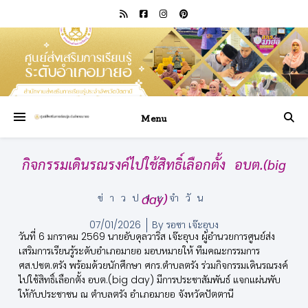
Menu
กิจกรรมเดินรณรงค์ไปใช้สิทธิ์เลือกตั้ง อบต.(big
day)
ข่าวประจำวัน
07/01/2026
By
รอซา เจ๊ะอุบง
วันที่ 6 มกราคม 2569 นายอับดุลวาริส เจ๊ะอุบง ผู้อำนวยการศูนย์ส่ง
เสริมการเรียนรู้ระดับอำเภอมายอ มอบหมายให้ ทีมคณะกรรมการ
ศส.ปชต.ตรัง พร้อมด้วยนักศึกษา ศกร.ตำบลตรัง ร่วมกิจกรรมเดินรณรงค์
ไปใช้สิทธิ์เลือกตั้ง อบต.(big day) มีการประชาสัมพันธ์ แจกแผ่นพับ
ให้กับประชาชน ณ ตำบลตรัง อำเภอมายอ จังหวัดปัตตานี