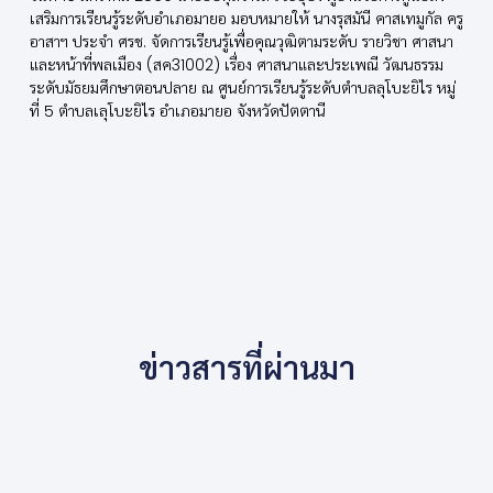
เสริมการเรียนรู้ระดับอำเภอมายอ มอบหมายให้ นางรุสมันี คาสเทมูกัล ครู
อาสาฯ ประจำ ศรช. จัดการเรียนรู้เพื่อคุณวุฒิตามระดับ รายวิชา ศาสนา
และหน้าที่พลเมือง (สค31002) เรื่อง ศาสนาและประเพณี วัฒนธรรม
ระดับมัธยมศึกษาตอนปลาย ณ ศูนย์การเรียนรู้ระดับตำบลลุโบะยิไร หมู่
ที่ 5 ตำบลเลุโบะยิไร อำเภอมายอ จังหวัดปัตตานี
ข่าวสารที่ผ่านมา