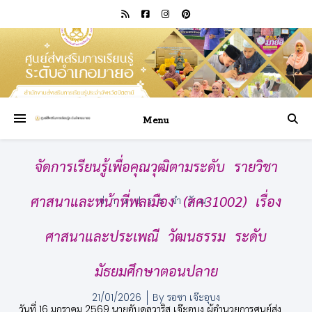
Menu
จัดการเรียนรู้เพื่อคุณวุฒิตามระดับ รายวิชา
ศาสนาและหน้าที่พลเมือง (สค31002) เรื่อง
ข่าวประจำวัน
ศาสนาและประเพณี วัฒนธรรม ระดับ
มัธยมศึกษาตอนปลาย
21/01/2026
By
รอซา เจ๊ะอุบง
วันที่ 16 มกราคม 2569 นายอับดุลวาริส เจ๊ะอุบง ผู้อำนวยการศูนย์ส่ง