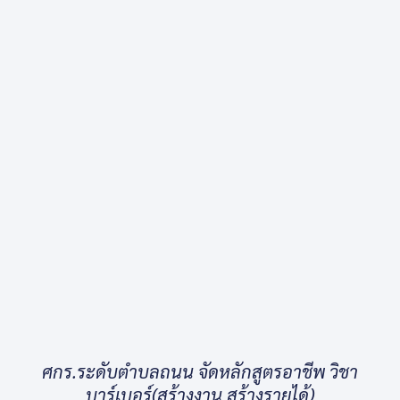
ศกร.ระดับตำบลถนน จัดหลักสูตรอาชีพ วิชา
บาร์เบอร์(สร้างงาน สร้างรายได้)