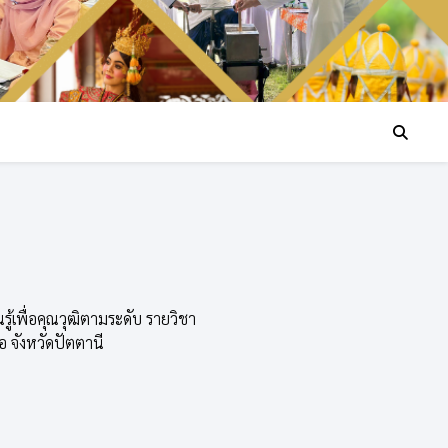
ู้เพื่อคุณวุฒิตามระดับ รายวิชา
 จังหวัดปัตตานี