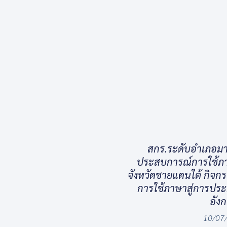
สกร.ระดับอำเภอมา
ประสบการณ์การใช้ภาษ
จังหวัดชายแดนใต้ กิจก
การใช้ภาษาสู่การปร
อัง
10/07