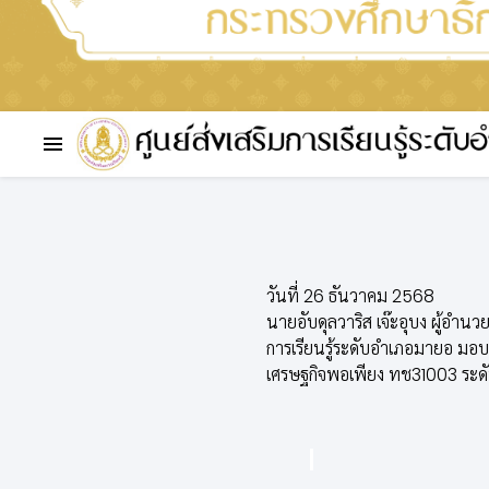
วันที่ 26 ธันวาคม 2568
นายอับดุลวาริส เจ๊ะอุบง ผู้อำนวย
การเรียนรู้ระดับอำเภอมายอ มอบห
เศรษฐกิจพอเพียง ทช31003 ระดั