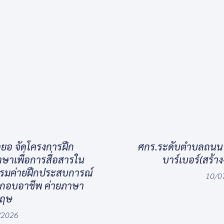
ยอ จัดโครงการฝึก
ศกร.ระดับตำบลถนน จ
าเพื่อการสื่อสารใน
บาร์เบอร์(สร้า
รรมค่ายฝึกประสบการณ์
10/0
ะกอบอาชีพ ค่ายภาษา
กฤษ
/2026