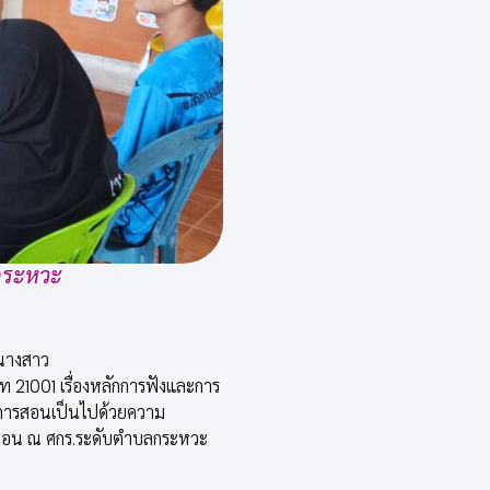
ลกระหวะ
 นางสาว
ท 21001 เรื่องหลักการฟังและการ
ียนการสอนเป็นไปด้วยความ
บการสอน ณ ศกร.ระดับตำบลกระหวะ