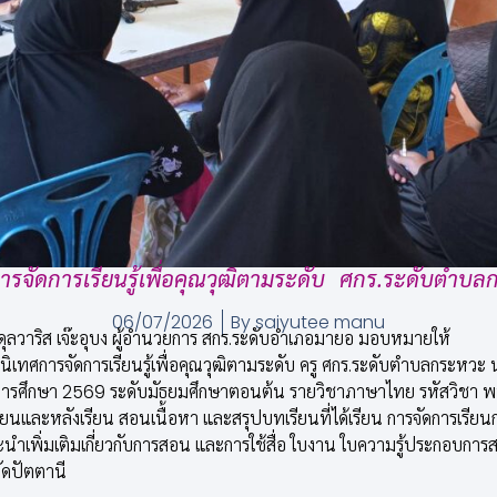
ารจัดการเรียนรู้เพื่อคุณวุฒิตามระดับ ศกร.ระดับตำบ
06/07/2026
By
saiyutee manu
ุลวาริส เจ๊ะอุบง ผู้อำนวยการ สกร.ระดับอำเภอมายอ มอบหมายให้
นิเทศการจัดการเรียนรู้เพื่อคุณวุฒิตามระดับ ครู ศกร.ระดับตำบลกระหวะ
1 ปีการศึกษา 2569 ระดับมัธยมศึกษาตอนต้น รายวิชาภาษาไทย รหัสวิชา พ
รียนและหลังเรียน สอนเนื้อหา และสรุปบทเรียนที่ได้เรียน การจัดการเร
้คำแนะนำเพิ่มเติมเกี่ยวกับการสอน และการใช้สื่อ ใบงาน ใบความรู้ประกอ
ดปัตตานี