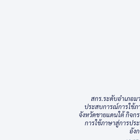
สกร.ระดับอำเภอมา
ประสบการณ์การใช้ภาษ
จังหวัดชายแดนใต้ กิจก
การใช้ภาษาสู่การปร
อัง