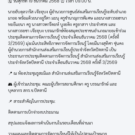
🗓️ วันศุกร์ที่ 19 ธันวาคม 2568 ⏰ เวลา 09.00 น.
นายอับดุลวาริส เจ๊ะอุบง ผู้อำนวยการศูนย์ส่งเสริมการเรียนรู้ระดับอำเภอ
มายอ พร้อมด้วยนางยูรีตา มะนุ ครูชำนาญการพิเศษ และนางสาวรอฮานา
หะยีแยนา ครู นางสาวพารีดะห์ บูงอดิง ครูอาสาฯ ประจำศรช และ
นางสาวรอซา เจ๊ะอุบง บรรณารักษ์ห้องสมุดประชาชนอำเภอมายอเข้าร่วม
ประชุมติดตามการจัดการเรียนรู้ ประจำเดือนธันวาคม 2568 (ครั้งที่
3/2569) มุ่งเน้นประสิทธิภาพการจัดการเรียนรู้ โดยมีนางสุทิศา ซุ่นคง
ผู้อำนวยการสำนักงานส่งเสริมการเรียนรู้ประจำจังหวัดปัตตานี เป็น
ประธานการประชุมติดตามการจัดการเรียนรู้ สำนักงานส่งเสริมการเรียนรู้
ประจำจังหวัดปัตตานี ประจำเดือนธันวาคม 2568 ครั้งที่ 3/2569
📍 ณ ห้องประชุมรูสะมิแล สำนักงานส่งเสริมการเรียนรู้จังหวัดปัตตานี
👥 ผู้เข้าร่วมประชุม: คณะผู้บริหารสถานศึกษา ครู บรรณารักษ์ และ
บุคลากร สกร.จ.ปัตตานี
📌 สาระสำคัญในการประชุม:
ติดตามการเบิกจ่ายงบประมาณ
สรุปและแจ้งผลการดำเนินงานในรอบเดือนที่ผ่านมา
วางแผนและติดตามการจัดการเรียนรู้ให้เป็นไปตามเป้าหมาย