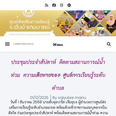
Menu
ประชุมประจำสัปดาห์ ติดตามสถานการณ์น้ำ
ท่วม ความเสียหายของ ศูนย์การเรียนรู้ระดับ
ข่าวประจำวัน
ตำบล
01/12/2025
By
saiyutee manu
วันที่ 1 ธันวาคม 2568 นายอับดุลวาริส เจ๊ะอุบง ผู้อำนวยการศูนย์ส่ง
เสริมการเรียนรู้ระดับอำเภอมายอ พร้อมด้วยข้าราชการและบุคลากรใน
สังกัด ร่วมประชุมประจำสัปดาห์ พร้อมติดตามสถานการณ์น้ำท่วม ความ