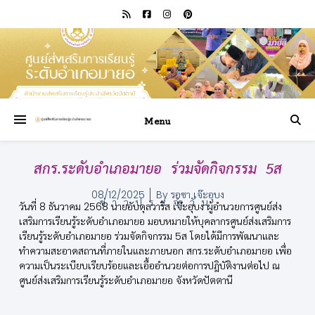
Menu
สกร.ระดับอำเภอมายอ ร่วมจัดกิจกรรม 5ส
08/12/2025
By
รอซา เจ๊ะอุบง
ข่าวประจำวัน
วันที่ 8 ธันวาคม 2568 นายอับดุลวาริส เจ๊ะอุบง ผู้อำนวยการศูนย์ส่ง
เสริมการเรียนรู้ระดับอำเภอมายอ มอบหมายให้บุคลากรศูนย์ส่งเสริมการ
เรียนรู้ระดับอำเภอมายอ ร่วมจัดกิจกรรม 5ส โดยได้มีการพัฒนาและ
ทำความสะอาดสถานที่ภายในและภายนอก สกร.ระดับอำเภอมายอ เพื่อ
ความเป็นระเบียบเรียบร้อยและเอื้ออำนวยต่อการปฎิบัติงานต่อไป ณ
ศูนย์ส่งเสริมการเรียนรู้ระดับอำเภอมายอ จังหวัดปัตตานี