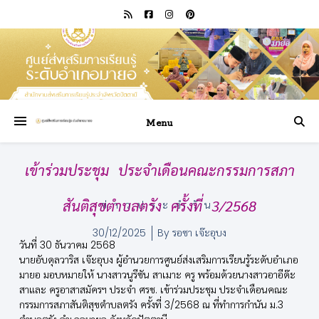
Menu
เข้าร่วมประชุม ประจำเดือนคณะกรรมการสภา
สันติสุขตำบลตรัง ครั้งที่ 3/2568
ข่าวประจำวัน
30/12/2025
By
รอซา เจ๊ะอุบง
วันที่ 30 ธันวาคม 2568
นายอับดุลวาริส เจ๊ะอุบง ผู้อำนวยการศูนย์ส่งเสริมการเรียนรู้ระดับอำเภอ
มายอ มอบหมายให้ นางสาวนูรีซัน สาเมาะ ครู พร้อมด้วยนางสาวอาอีด๊ะ
สาและ ครูอาสาสมัครฯ ประจำ ศรช. เข้าร่วมประชุม ประจำเดือนคณะ
กรรมการสภาสันติสุขตำบลตรัง ครั้งที่ 3/2568 ณ ที่ทำการกำนัน ม.3