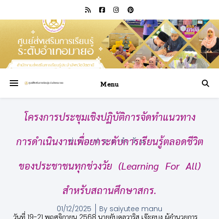
Menu
โครงการประชุมเชิงปฏิบัติการจัดทำแนวทาง
การดำเนินงานเพื่อยกระดับการเรียนรู้ตลอดชีวิต
ข่าวประจำวัน
ของประชาชนทุกช่วงวัย (Learning For All)
สำหรับสถานศึกษาสกร.
01/12/2025
By
saiyutee manu
วันที่ 19-21 พฤศจิกายน 2568 นายอับดุลวาริส เจ๊ะอุบง ผู้อำนวยการ