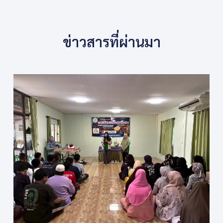
ข่าวสารที่ผ่านมา