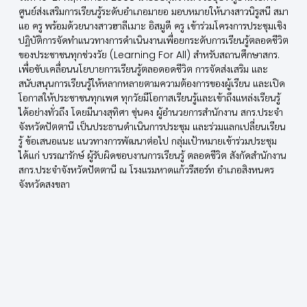
ศูนย์ส่งเสริมการเรียนรู้ระดับอำเภอมายอ มอบหมายให้นางสาวนิรูสนี สมา
แอ ครู พร้อมด้วยนางสาวฮาลีเมาะ อิสมูดี ครู เข้าร่วมโครงการประชุมเชิง
ปฏิบัติการจัดทำแนวทางการดำเนินงานเพื่อยกระดับการเรียนรู้ตลอดชีวิต
ของประชาชนทุกช่วงวัย (Learning For All) สำหรับสถานศึกษาสกร.
เพื่อขับเคลื่อนนโยบายการเรียนรู้ตลอดอดชีวิต การจัดส่งเสริม และ
สนับสนุนการเรียนรู้ให้หลากหลายตามความต้องการของผู้เรียน และเปิด
โอกาสให้ประชาชนทุกเพศ ทุกวัยมีโอกาสเรียนรู้และเข้าถึงแหล่งเรียนรู้
ได้อย่างทั่วถึง โดยมีนางสุทิศา ซุ่นคง ผู้อำนวยการสำนักงาน สกร.ประจำ
จังหวัดปัตตานี เป็นประธานดำเนินการประชุม และร่วมแลกเปลี่ยนเรียน
รู้ ข้อเสนอแนะ แนวทางการพัฒนาต่อไป กลุ่มเป้าหมายเข้าร่วมประชุม
ได้แก่ บรรณารักษ์ ผู้รับผิดชอบงานการเรียนรู้ ตลอดชีวิต สังกัดสำนักงาน
สกร.ประจำจังหวัดปัตตานี ณ โรงแรมหาดแก้วรีสอร์ท อำเภอสิงหนคร
จังหวัดสงขลา