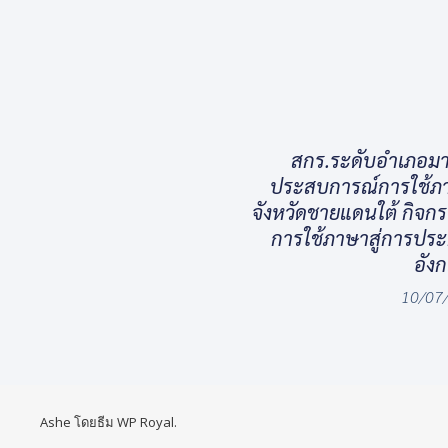
สกร.ระดับอำเภอมา
ประสบการณ์การใช้ภาษ
จังหวัดชายแดนใต้ กิจก
การใช้ภาษาสู่การปร
อัง
10/07
Ashe โดยธีม
WP Royal
.