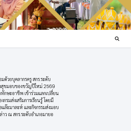
้อมด้วยบุคลากรครู สกร.ระดับ
งสุขมอบของขวัญปีใหม่ 2569
กทักษะอาชีพ เข้าร่วมแลกเปลี่ยน
รมส่งเสริมการเรียนรู้ โดยมี
แล๊ะมาละห์ และกิจกรรมส่งมอบ
งกล่าว ณ สกร.ระดับอำเภอมายอ