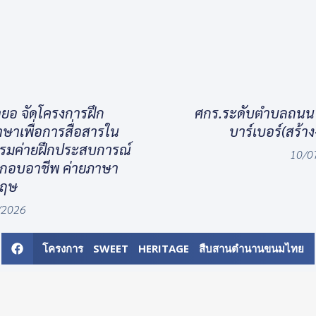
ยอ จัดโครงการฝึก
ศกร.ระดับตำบลถนน จ
าเพื่อการสื่อสารใน
บาร์เบอร์(สร้า
รรมค่ายฝึกประสบการณ์
10/0
ะกอบอาชีพ ค่ายภาษา
กฤษ
/2026
โครงการ SWEET HERITAGE สืบสานตำนานขนมไทย