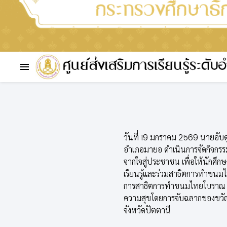
วันที่ 19 มกราคม 2569 นายอับดุ
อำเภอมายอ ดำเนินการจัดกิจก
จากใจสู่ประชาชน เพื่อให้นักศึ
เรียนรู้และร่วมสาธิตการทำขนมไท
การสาธิตการทำขนมไทยโบราณ ได
ความสุขโดยการจับฉลากของขวัญจา
จังหวัดปัตตานี